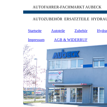
AUTOFAHRER-FACHMARKT AUBECK
AUTOZUBEHÖR ERSATZTEILE HYDRA
Startseite
Autoteile
Zubehör
Hydra
Impressum
AGB & WIDERRUF