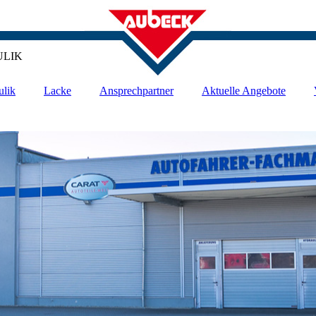
ULIK
ulik
Lacke
Ansprechpartner
Aktuelle Angebote