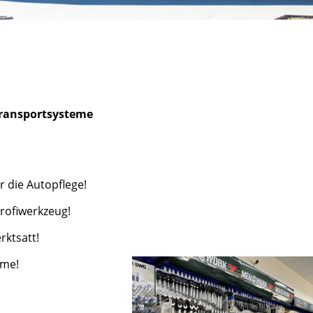
ransportsysteme
 die Autopflege!
rofiwerkzeug!
rktsatt!
eme!