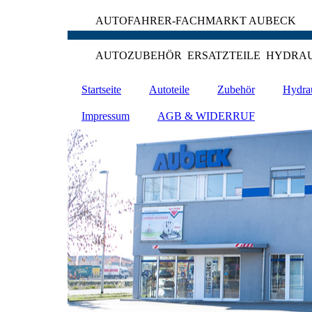
AUTOFAHRER-FACHMARKT AUBECK
AUTOZUBEHÖR ERSATZTEILE HYDRA
Startseite
Autoteile
Zubehör
Hydra
Impressum
AGB & WIDERRUF