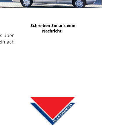
Schreiben Sie uns eine
Nachricht!
us über
einfach