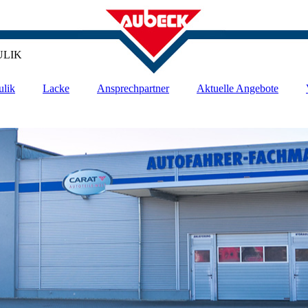
ULIK
ulik
Lacke
Ansprechpartner
Aktuelle Angebote